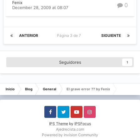
Fenix
0
December 28, 2009 at 08:07
ANTERIOR
Página 3 de 7
SIGUIENTE
Seguidores
1
Inicio
Blog
General
El grave error ?? by Fenix
Facebook
Twitter
Youtube
Instagram
IPS Theme
by
IPSFocus
Ajedrecista.com
Powered by Invision Community