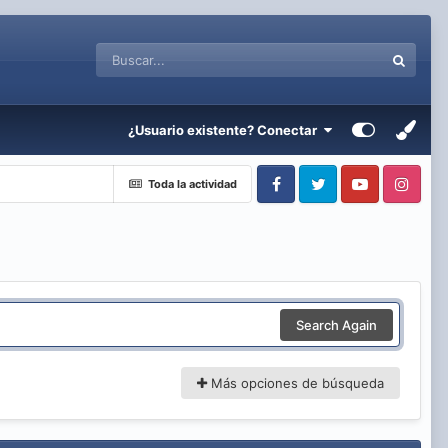
¿Usuario existente? Conectar
Toda la actividad
Facebook
Twitter
Youtube
Instagram
Search Again
Más opciones de búsqueda