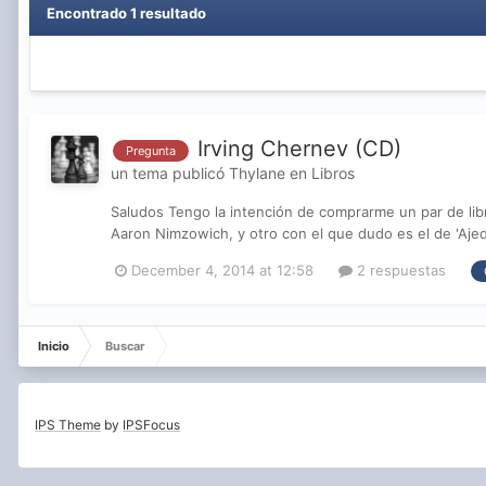
Encontrado 1 resultado
Irving Chernev (CD)
Pregunta
un tema publicó
Thylane
en
Libros
Saludos Tengo la intención de comprarme un par de lib
Aaron Nimzowich, y otro con el que dudo es el de 'Ajed
December 4, 2014 at 12:58
2 respuestas
Inicio
Buscar
IPS Theme
by
IPSFocus