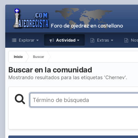
Explorar
Actividad
Extras
Nos
Inicio
Buscar
Buscar en la comunidad
Mostrando resultados para las etiquetas 'Chernev'.