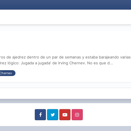
ros de ajedrez dentro de un par de semanas y estaba barajeando varias 
rez lógico: Jugada a jugada' de Irving Chernev. No es que d...
Chernev
Facebook
Twitter
Youtube
Instagram